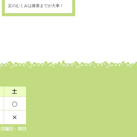
足のむくみは膝裏までが大事！