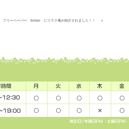
フリーペーパー tomao にリラク庵が紹介されました！！
»