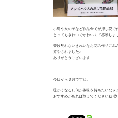
小鳥や女の子など作品全てが押し花で
とってもきれいでかわいくて感動しまし
普段見れないきれいなお花の作品にみ
癒やされました♪
ありがとうございます！
今日から３月ですね。
暖かくなるし何か趣味を持ちたいなぁ
おすすめがあれば教えてくださいね 😉