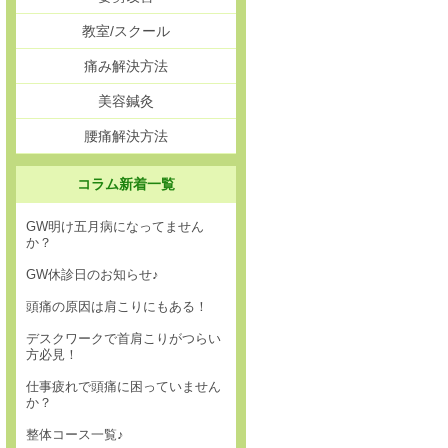
教室/スクール
痛み解決方法
美容鍼灸
腰痛解決方法
コラム新着一覧
GW明け五月病になってません
か？
GW休診日のお知らせ♪
頭痛の原因は肩こりにもある！
デスクワークで首肩こりがつらい
方必見！
仕事疲れで頭痛に困っていません
か？
整体コース一覧♪