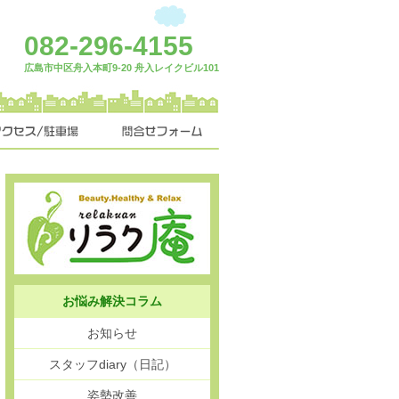
082-296-4155
広島市中区舟入本町9-20 舟入レイクビル101
お悩み解決コラム
お知らせ
スタッフdiary（日記）
姿勢改善