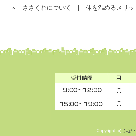
«
ささくれについて
|
体を温めるメリッ
Copyright (c)
ふない