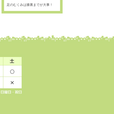
足のむくみは膝裏までが大事！