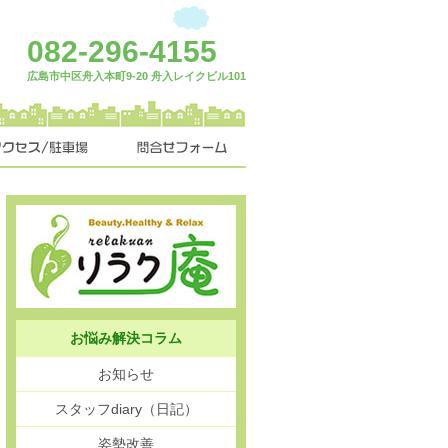
082-296-4155
広島市中区舟入本町9-20 舟入レイクビル101
お悩み解決コラム
お知らせ
スタッフdiary（日記）
姿勢改善