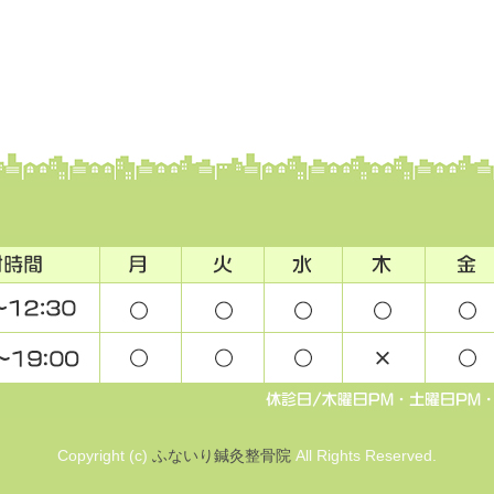
Copyright (c)
ふないり鍼灸整骨院
All Rights Reserved.