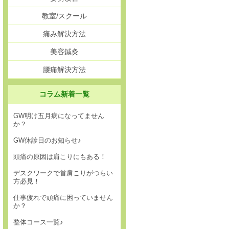
教室/スクール
痛み解決方法
美容鍼灸
腰痛解決方法
コラム新着一覧
GW明け五月病になってません
か？
GW休診日のお知らせ♪
頭痛の原因は肩こりにもある！
デスクワークで首肩こりがつらい
方必見！
仕事疲れで頭痛に困っていません
か？
整体コース一覧♪