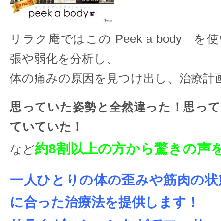
リラク庵ではこの Peek a body
張や弱化を分析し、
体の痛みの原因を見つけ出し、治療計
思っていた姿勢と全然違った！思って
ていていた！
約8割以上の方から驚きの声
など
一人ひとりの体の歪みや筋肉の状
に合った治療法を提供します！