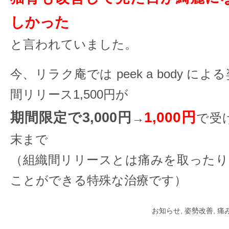
しかった
と言われていました。
今、リラク庵では peek a body によ
間リリース1,500円が
1,000円
期間限定で3,000円
→
で受
末まで
（組織間リリースとは痛みを取ったり
ことができる特殊な治療です）
お知らせ
,
姿勢改善
,
痛