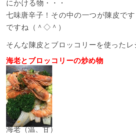
にかける物・・・
七味唐辛子！その中の一つが陳皮です
ですね（＾◇＾）
そんな陳皮とブロッコリーを使ったレ
海老とブロッコリーの炒め物
海老（温、甘）