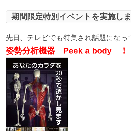
期間限定特別イベントを実施し
先日、テレビでも特集され話題になっ
姿勢分析機器 Peek a body ！