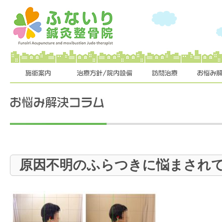
原因不明のふらつきに悩まされ