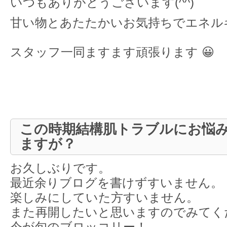
いつもありがとうございます(^^)
甘い物とあたたかいお気持ちでエネル
スタッフ一同ますます頑張ります 😀
この時期結構肌トラブルにお悩
ますが？
お久しぶりです。
最近余りブログを書けずすいません。
楽しみにしていた方すいません。
また再開したいと思いますのでみてく