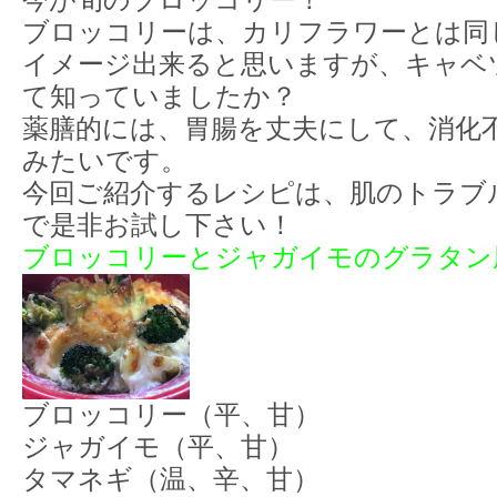
今が旬のブロッコリー！
ブロッコリーは、カリフラワーとは同
イメージ出来ると思いますが、キャベ
て知っていましたか？
薬膳的には、胃腸を丈夫にして、消化
みたいです。
今回ご紹介するレシピは、肌のトラブ
で是非お試し下さい！
ブロッコリーとジャガイモのグラタン
ブロッコリー（平、甘）
ジャガイモ（平、甘）
タマネギ（温、辛、甘）